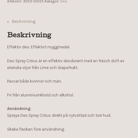
Artikelnr:
3053-00125
Kategori:
Deo
Beskrivning
Beskrivning
Effektiv deo. Effektivt myggmedel.
Deo Spray Citrus är en effektiv deodorant med en fräsch doft av
eteriska oljor från Lime och Grapefrukt.
Passar både kvinnor och män.
Fri från aluminiumklorid och alkohol.
Användning
:
Spraya Deo Spray Citrus direkt på nytvättad och torr hud.
Skaka flaskan före användning.