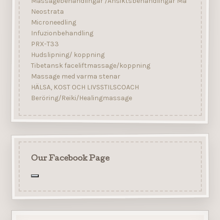
Massagebehandlingar /Ansiktsbehandlingar Må
Neostrata
Microneedling
Infuzionbehandling
PRX-T33
Hudslipning/ koppning
Tibetansk faceliftmassage/koppning
Massage med varma stenar
HÄLSA, KOST OCH LIVSSTILSCOACH
Beröring/Reiki/Healingmassage
Our Facebook Page