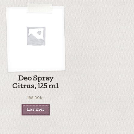
Deo Spray
Citrus, 125 ml
199,00
kr
Läs mer