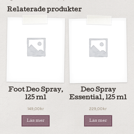
Relaterade produkter
Foot Deo Spray,
Deo Spray
125 ml
Essential, 125 ml
149,00
kr
229,00
kr
Läs mer
Läs mer