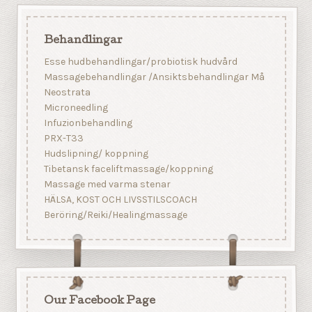
Behandlingar
Esse hudbehandlingar/probiotisk hudvård
Massagebehandlingar /Ansiktsbehandlingar Må
Neostrata
Microneedling
Infuzionbehandling
PRX-T33
Hudslipning/ koppning
Tibetansk faceliftmassage/koppning
Massage med varma stenar
HÄLSA, KOST OCH LIVSSTILSCOACH
Beröring/Reiki/Healingmassage
Our Facebook Page